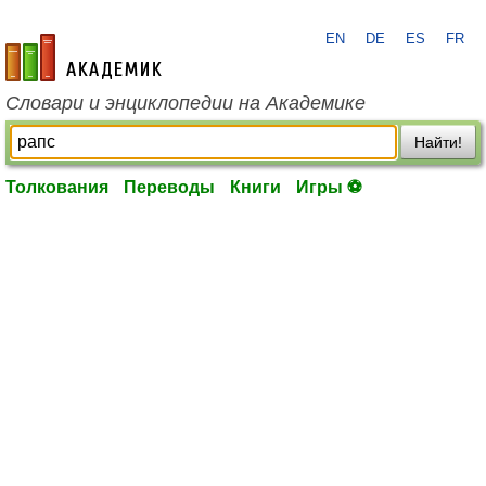
EN
DE
ES
FR
academic.ru
Словари и энциклопедии на Академике
Найти!
Толкования
Переводы
Книги
Игры ⚽